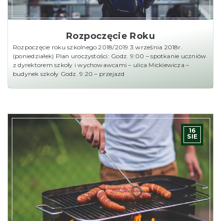
Rozpoczęcie Roku
Rozpoczęcie roku szkolnego 2018/2019 3 września 2018r.
(poniedziałek) Plan uroczystości: Godz. 9:00 – spotkanie uczniów
z dyrektorem szkoły i wychowawcami – ulica Mickiewicza –
budynek szkoły Godz. 9:20 – przejazd
16
SIE