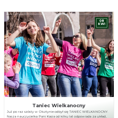
08
KWI
Taniec Wielkanocny
Już po raz szósty w Olsztynie odbył się TANIEC WIELKANOCNY.
Nasza nauczycielka Pani Kasia od kilku lat odpowiada za układ,