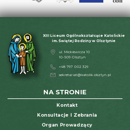
XIII Liceum Ogólnokształcące Katolickie
im. Świętej Rodziny w Olsztynie
ul. Mickiewicza 10
10-509 Olsztyn
+48 797 002 329
sekretariat@katolik.olsztyn.pl
NA STRONIE
Kontakt
Konsultacje I Zebrania
Organ Prowadzący