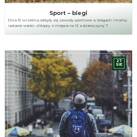
Sport – biegi
Dnia 19 września odbyły się zawody sportowe w biegach i mamy
radosne wieści: chłopcy 4 miejsce na 12 a dziewczyny 7
27
SIE