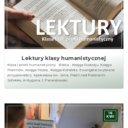
Lektury klasy humanistycznej
Klasa I profil humanistyczny Biblia - Księga Rodzaju, Księga
Psalmów, Księga Hioba , Księga Koheleta, Ewangelie (wybrane
przypowieści), Apokalipsa św. Jana, Pieśń nad Pieśniami
Sofokles, Antygona J. Parandowski,
16
KWI