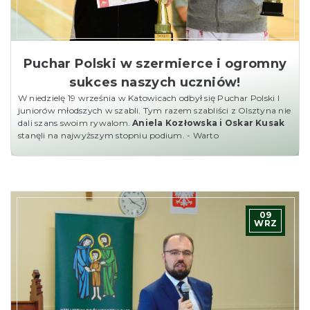
Puchar Polski w szermierce i ogromny
sukces naszych uczniów!
W niedzielę 19 września w Katowicach odbył się Puchar Polski I
juniorów młodszych w szabli. Tym razem szabliści z Olsztyna nie
dali szans swoim rywalom.
Aniela Kozłowska i Oskar Kusak
stanęli na najwyższym stopniu podium. - Warto
09
WRZ