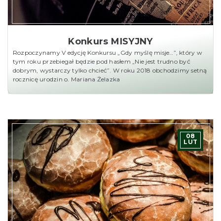
Konkurs MISYJNY
Rozpoczynamy V edycję Konkursu „Gdy myślę misje…”, który w
tym roku przebiegał będzie pod hasłem „Nie jest trudno być
dobrym, wystarczy tylko chcieć”. W roku 2018 obchodzimy setną
rocznicę urodzin o. Mariana Żelazka
08
LUT