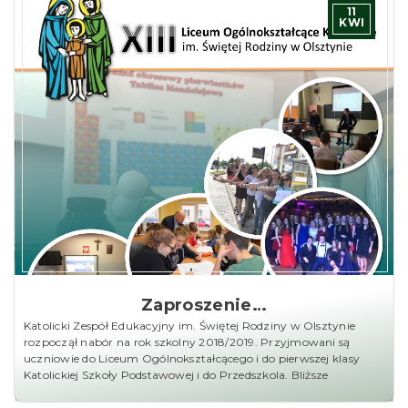
11
KWI
Zaproszenie…
Katolicki Zespół Edukacyjny im. Świętej Rodziny w Olsztynie
rozpoczął nabór na rok szkolny 2018/2019. Przyjmowani są
uczniowie do Liceum Ogólnokształcącego i do pierwszej klasy
Katolickiej Szkoły Podstawowej i do Przedszkola. Bliższe