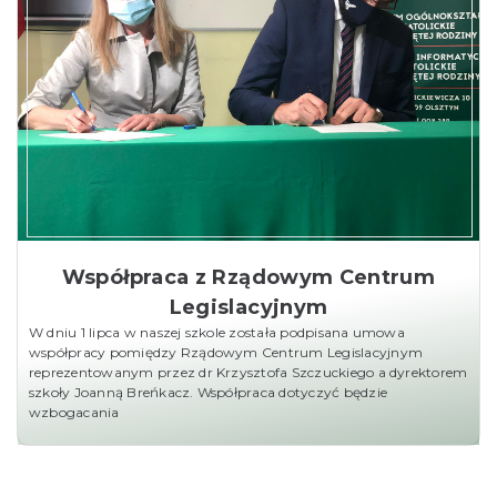
Współpraca z Rządowym Centrum
Legislacyjnym
W dniu 1 lipca w naszej szkole została podpisana umowa
współpracy pomiędzy Rządowym Centrum Legislacyjnym
reprezentowanym przez dr Krzysztofa Szczuckiego a dyrektorem
szkoły Joanną Breńkacz. Współpraca dotyczyć będzie
wzbogacania