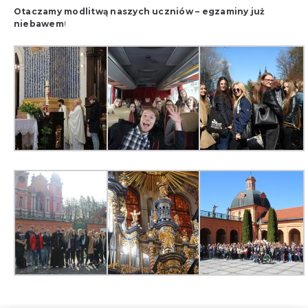
Otaczamy modlitwą naszych uczniów – egzaminy już
niebawem
!