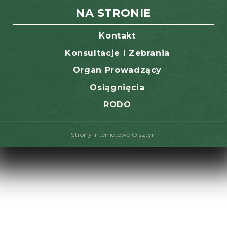
NA STRONIE
Kontakt
Konsultacje I Zebrania
Organ Prowadzący
Osiągnięcia
RODO
Strony Internetowe Olsztyn