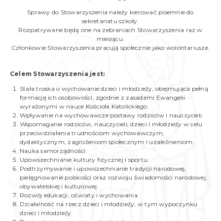
Sprawy do Stowarzyszenia należy kierować pisemnie do
sekretariatu szkoły.
Rozpatrywane będą one na zebraniach Stowarzyszenia raz w
miesiącu.
Członkowie Stowarzyszenia pracują społecznie jako wolontariusze.
Celem Stowarzyszenia jest:
Stała troska o wychowanie dzieci i młodzieży, obejmująca pełną
formację ich osobowości, zgodnie z zasadami Ewangelii
wyrażonymi w nauce Kościoła Katolickiego.
Wpływanie na wychowawcze postawy rodziców i nauczycieli.
Wspomaganie rodziców, nauczycieli, dzieci i młodzieży w celu
przeciwdziałania trudnościom wychowawczym,
dydaktycznym, zagrożeniom społecznym i uzależnieniom.
Nauka samorządności.
Upowszechnianie kultury fizycznej i sportu.
Podtrzymywanie i upowszechnianie tradycji narodowej,
pielęgnowanie polskości oraz rozwoju świadomości narodowej,
obywatelskiej i kulturowej.
Rozwój edukacji, oświaty i wychowania.
Działalność na rzecz dzieci i młodzieży, w tym wypoczynku
dzieci i młodzieży.