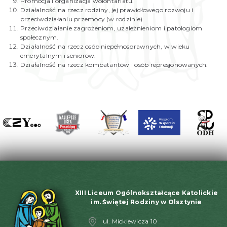
Promocja i organizacja wolontariatu.
Działalność na rzecz rodziny, jej prawidłowego rozwoju i
przeciwdziałaniu przemocy (w rodzinie).
Przeciwdziałanie zagrożeniom, uzależnieniom i patologiom
społecznym.
Działalność na rzecz osób niepełnosprawnych, w wieku
emerytalnym i seniorów.
Działalność na rzecz kombatantów i osób represjonowanych.
XIII Liceum Ogólnokształcące Katolickie
im. Świętej Rodziny w Olsztynie
ul. Mickiewicza 10