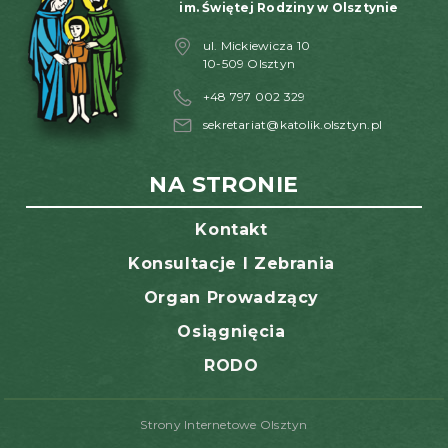
im. Świętej Rodziny w Olsztynie
ul. Mickiewicza 10
10-509 Olsztyn
+48 797 002 329
sekretariat@katolik.olsztyn.pl
NA STRONIE
Kontakt
Konsultacje I Zebrania
Organ Prowadzący
Osiągnięcia
RODO
Strony Internetowe Olsztyn