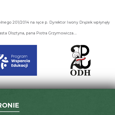
olnego 201/2014 na ręce p. Dyrektor Iwony Drężek wpłynęły
asta Olsztyna, pana Piotra Grzymowicza.…
RONIE