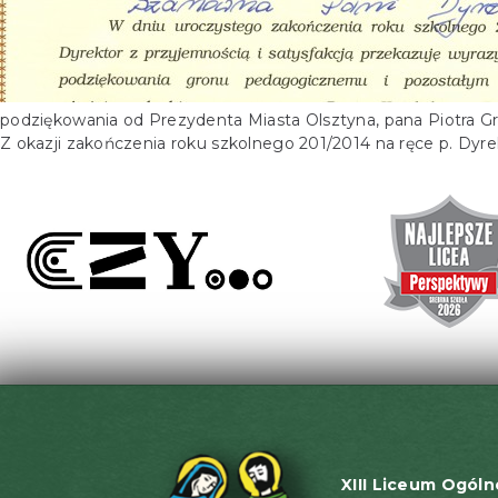
podziękowania od Prezydenta Miasta Olsztyna, pana Piotra 
Z okazji zakończenia roku szkolnego 201/2014 na ręce p. Dy
XIII Liceum Ogóln