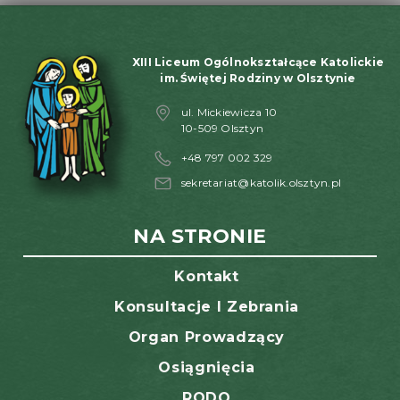
XIII Liceum Ogólnokształcące Katolickie
im. Świętej Rodziny w Olsztynie
ul. Mickiewicza 10
10-509 Olsztyn
+48 797 002 329
sekretariat@katolik.olsztyn.pl
NA STRONIE
Kontakt
Konsultacje I Zebrania
Organ Prowadzący
Osiągnięcia
RODO