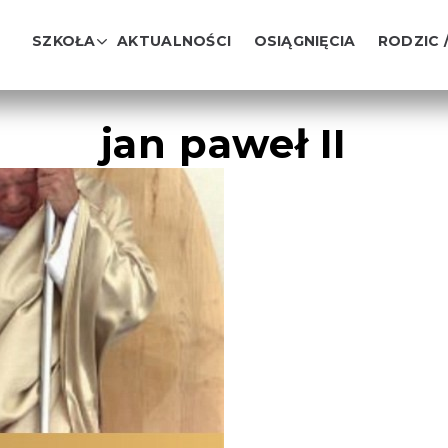
SZKOŁA
AKTUALNOŚCI
OSIĄGNIĘCIA
RODZIC 
jan paweł II