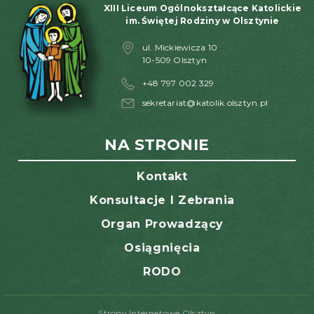
XIII Liceum Ogólnokształcące Katolickie
im. Świętej Rodziny w Olsztynie
ul. Mickiewicza 10
10-509 Olsztyn
+48 797 002 329
sekretariat@katolik.olsztyn.pl
NA STRONIE
Kontakt
Konsultacje I Zebrania
Organ Prowadzący
Osiągnięcia
RODO
Strony Internetowe Olsztyn