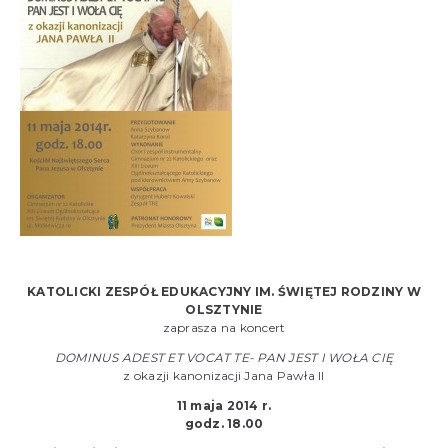
KATOLICKI ZESPÓŁ EDUKACYJNY IM. ŚWIĘTEJ RODZINY W
OLSZTYNIE
zaprasza na koncert
DOMINUS ADEST ET VOCAT TE- PAN JEST I WOŁA CIĘ
z okazji kanonizacji Jana Pawła II
11 maja 2014 r.
godz. 18.00