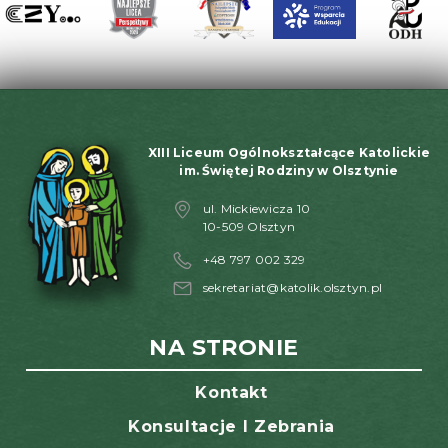
XIII Liceum Ogólnokształcące Katolickie
im. Świętej Rodziny w Olsztynie
ul. Mickiewicza 10
10-509 Olsztyn
+48 797 002 329
sekretariat@katolik.olsztyn.pl
NA STRONIE
Kontakt
Konsultacje I Zebrania