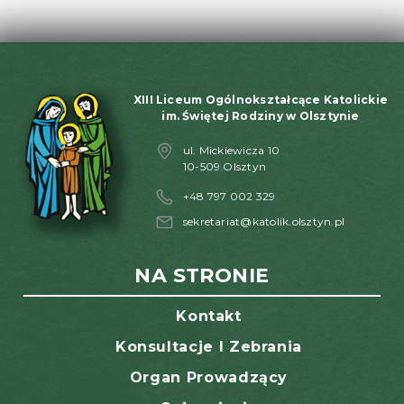
XIII Liceum Ogólnokształcące Katolickie
im. Świętej Rodziny w Olsztynie
ul. Mickiewicza 10
10-509 Olsztyn
+48 797 002 329
sekretariat@katolik.olsztyn.pl
NA STRONIE
Kontakt
Konsultacje I Zebrania
Organ Prowadzący