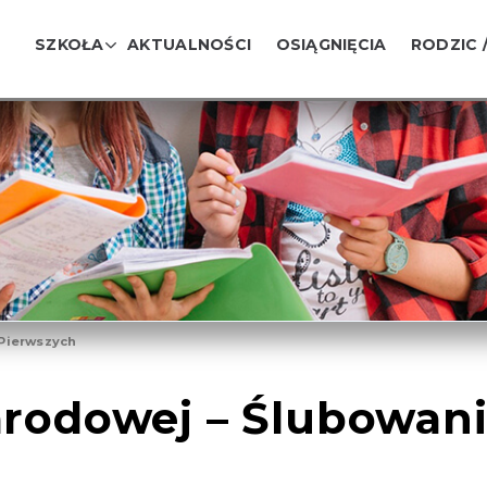
SZKOŁA
AKTUALNOŚCI
OSIĄGNIĘCIA
RODZIC 
 Pierwszych
arodowej – Ślubowani