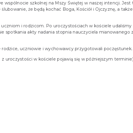
 wspólnocie szkolnej na Mszy Świętej w naszej intencji. Jest
 ślubowanie, że będą kochać Boga, Kościół i Ojczyznę, a także
czniom i rodzicom. Po uroczystościach w kościele udaliśmy s
e spotkania akty nadania stopnia nauczyciela mianowanego z 
e rodzice, uczniowie i wychowawcy przygotowali poczęstunek. B
z uroczystości w kościele pojawią się w późniejszym terminie)