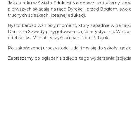
Jak co roku w Święto Edukacji Narodowej spotykamy się we
pierwszych składają na ręce Dyrekcji, przed Bogiem, swoje
trudnych ścieżkach licealnej edukacji.
Był to bardzo wzniosły moment, który zapadnie w pamięć u
Damiana Szwedy przygotowała część artystyczną. W czasi
odebrali ks. Michał Tyczyński i pan Piotr Patejuk.
Po zakończonej uroczystości udaliśmy się do szkoły, gdzi
Zapraszamy do oglądania zdjęć z tego wydarzenia (zdjęcia 