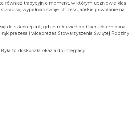
 to również tradycyjnie moment, w którym uczniowie klas
 starać się wypełniać swoje chrześcijańskie powołanie na
ię do szkolnej auli, gdzie młodzież pod kierunkiem pana
rąk prezesa i wiceprezes Stowarzyszenia Świętej Rodziny
yła to doskonała okazja do integracji.
.