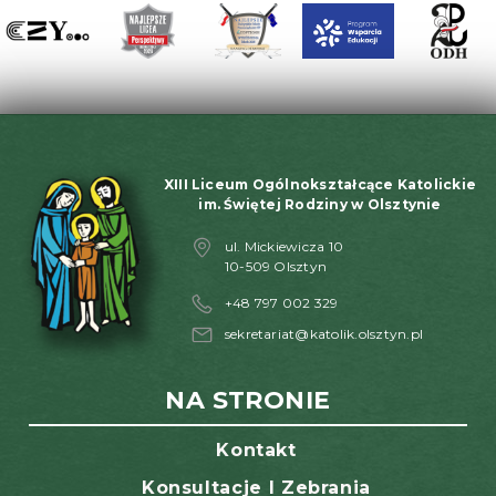
XIII Liceum Ogólnokształcące Katolickie
im. Świętej Rodziny w Olsztynie
ul. Mickiewicza 10
10-509 Olsztyn
+48 797 002 329
sekretariat@katolik.olsztyn.pl
NA STRONIE
Kontakt
Konsultacje I Zebrania