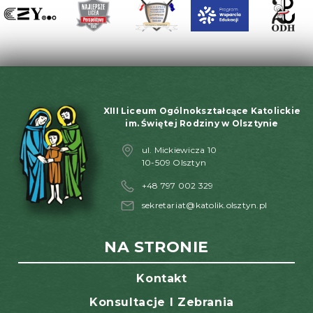
XIII Liceum Ogólnokształcące Katolickie
im. Świętej Rodziny w Olsztynie
ul. Mickiewicza 10
10-509 Olsztyn
+48 797 002 329
sekretariat@katolik.olsztyn.pl
NA STRONIE
Kontakt
Konsultacje I Zebrania