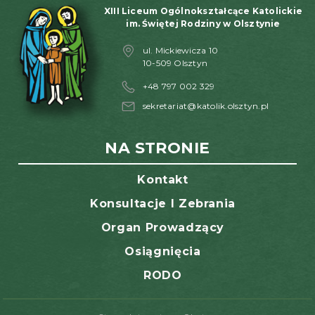
XIII Liceum Ogólnokształcące Katolickie
im. Świętej Rodziny w Olsztynie
ul. Mickiewicza 10
10-509 Olsztyn
+48 797 002 329
sekretariat@katolik.olsztyn.pl
NA STRONIE
Kontakt
Konsultacje I Zebrania
Organ Prowadzący
Osiągnięcia
RODO