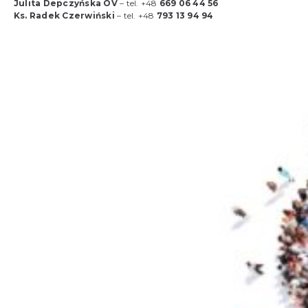
Julita
Depczyńska
OV
– tel. +48
669 06 44 56
Ks. Radek Czerwiński
– tel. +48
793 13 94 94