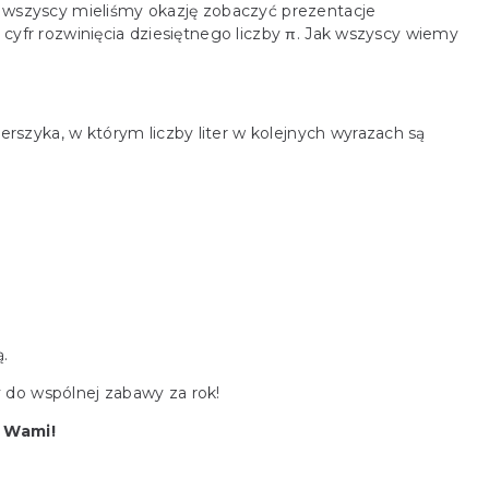
u wszyscy mieliśmy okazję zobaczyć prezentacje
 cyfr rozwinięcia dziesiętnego liczby π. Jak wszyscy wiemy
ierszyka, w którym liczby liter w kolejnych wyrazach są
.
 do wspólnej zabawy za rok!
z Wami!