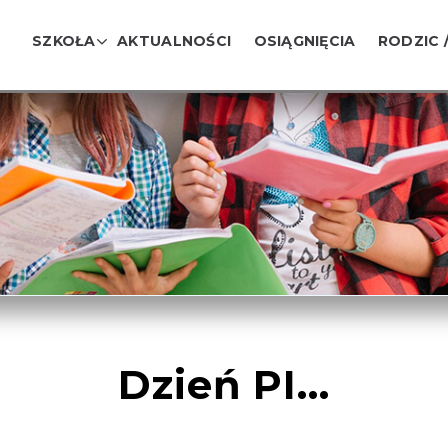
SZKOŁA
AKTUALNOŚCI
OSIĄGNIĘCIA
RODZIC 
Dzień PI…