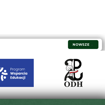
NOWSZE
→