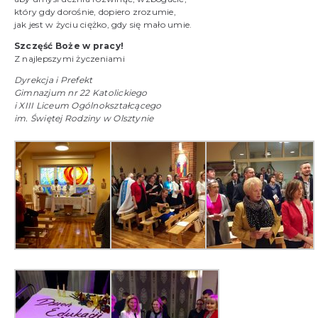
który gdy dorośnie, dopiero zrozumie,
jak jest w życiu ciężko, gdy się mało umie.
Szczęść Boże w pracy!
Z najlepszymi życzeniami
Dyrekcja i Prefekt
Gimnazjum nr 22 Katolickiego
i XIII Liceum Ogólnokształcącego
im. Świętej Rodziny w Olsztynie