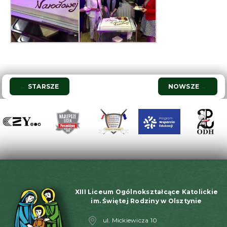
Nawigacja
←
STARSZE
NOWSZE
→
wpisu
XIII Liceum Ogólnokształcące Katolickie
im. Świętej Rodziny w Olsztynie
ul. Mickiewicza 10