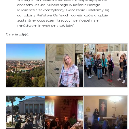
obrazem Jezusa Miłosiernego w kościele Bożego
Miłosierdzia zakończyliśmy zwiedzanie i udaliśmy się
do rodziny Państwa Osińskich, do leśniczówki, gdzie
zostaliśmy ugoszczeni tradycyjnymi cepelinami i
mnóstwem innych smakołyków”.
Galeria zdjęć: