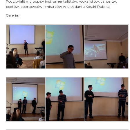
Podziwialiśmy popisy instrumentalistów, wokalistów, tancerzy,
poetów, sportowców i mistrzów w układaniu Kostki Rubika.
Galeria: