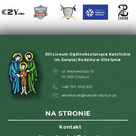
XIII Liceum Ogólnokształcące Katolickie
im. Świętej Rodziny w Olsztynie
ul. Mickiewicza 10
10-509 Olsztyn
+48 797 002 329
sekretariat@katolik.olsztyn.pl
NA STRONIE
Kontakt