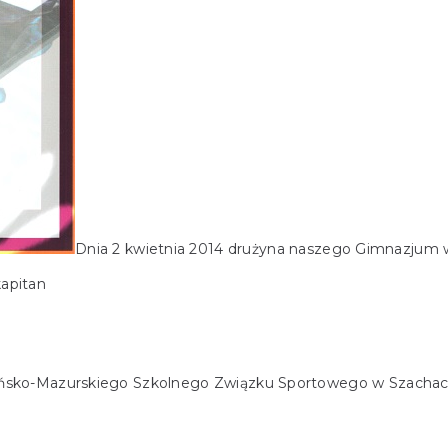
Dnia 2 kwietnia 2014 drużyna naszego Gimnazjum w
kapitan
sko-Mazurskiego Szkolnego Związku Sportowego w Szachach 