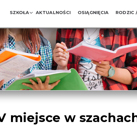
SZKOŁA
AKTUALNOŚCI
OSIĄGNIĘCIA
RODZIC 
V miejsce w szachac