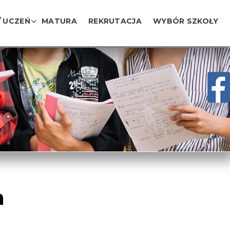
/ UCZEŃ
MATURA
REKRUTACJA
WYBÓR SZKOŁY
h