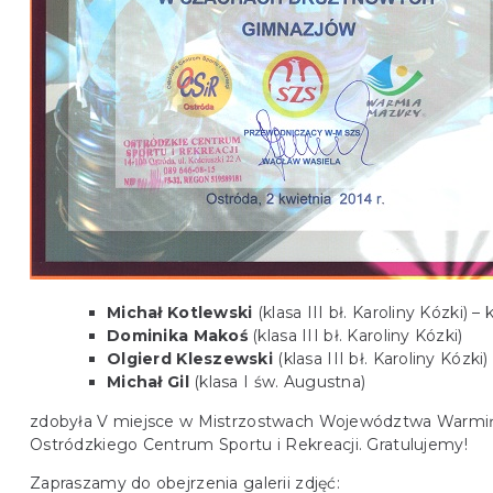
Michał Kotlewski
(klasa III bł. Karoliny Kózki) – 
Dominika Makoś
(klasa III bł. Karoliny Kózki)
Olgierd Kleszewski
(klasa III bł. Karoliny Kózki)
Michał Gil
(klasa I św. Augustna)
zdobyła V miejsce w Mistrzostwach Województwa Warmiń
Ostródzkiego Centrum Sportu i Rekreacji. Gratulujemy!
Zapraszamy do obejrzenia galerii zdjęć: