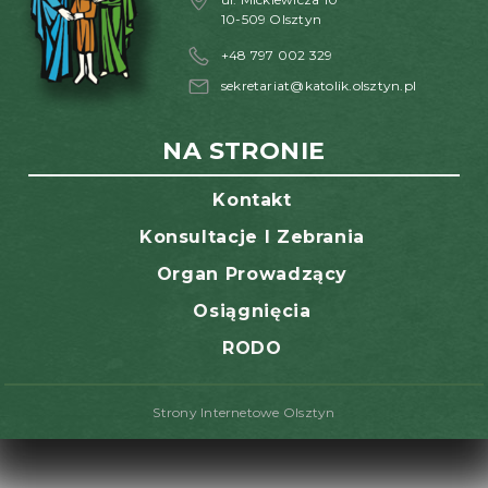
10-509 Olsztyn
+48 797 002 329
sekretariat@katolik.olsztyn.pl
NA STRONIE
Kontakt
Konsultacje I Zebrania
Organ Prowadzący
Osiągnięcia
RODO
Strony Internetowe Olsztyn