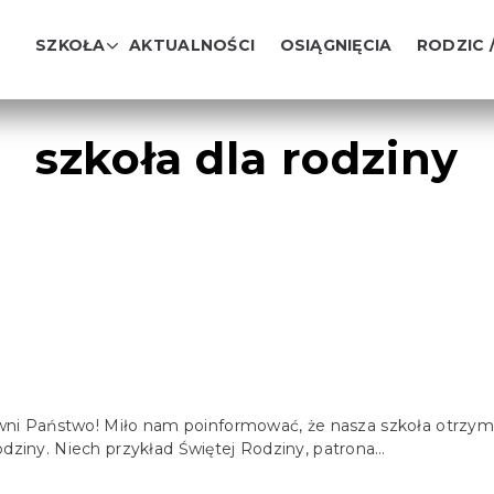
SZKOŁA
AKTUALNOŚCI
OSIĄGNIĘCIA
RODZIC 
szkoła dla rodziny
i Państwo! Miło nam poinformować, że nasza szkoła otrzymał
dziny. Niech przykład Świętej Rodziny, patrona…