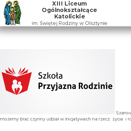
Skip
XIII Liceum
to
Ogólnokształcące
the
Katolickie
content
im. Świętej Rodziny w Olsztynie
Szanown
możemy brać czynny udział w inicjatywach na rzecz życia i ro