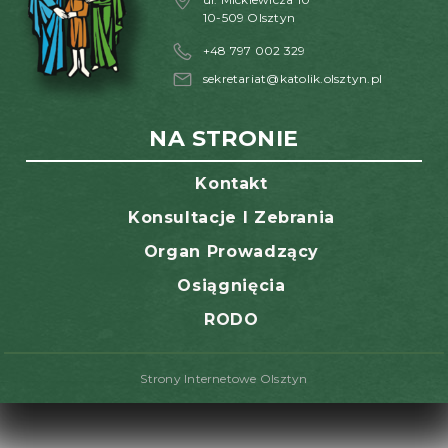
10-509 Olsztyn
+48 797 002 329
sekretariat@katolik.olsztyn.pl
NA STRONIE
Kontakt
Konsultacje I Zebrania
Organ Prowadzący
Osiągnięcia
RODO
Strony Internetowe Olsztyn