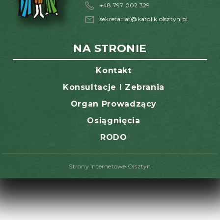
+48 797 002 329
sekretariat@katolik.olsztyn.pl
NA STRONIE
Kontakt
Konsultacje I Zebrania
Organ Prowadzący
Osiągnięcia
RODO
Strony Internetowe Olsztyn