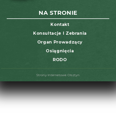
NA STRONIE
Kontakt
Konsultacje I Zebrania
Organ Prowadzący
Osiągnięcia
RODO
Strony Internetowe Olsztyn