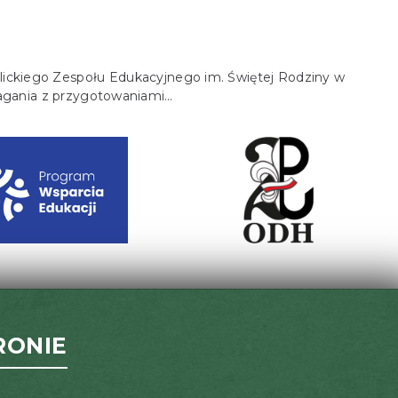
olickiego Zespołu Edukacyjnego im. Świętej Rodziny w
magania z przygotowaniami…
RONIE