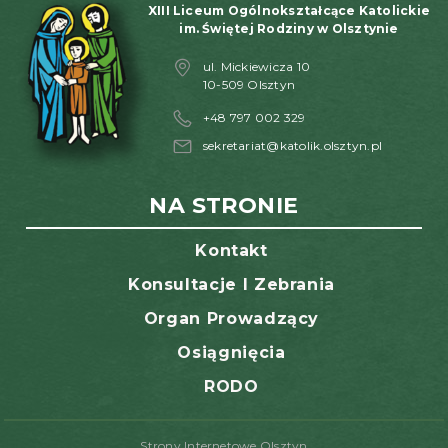
XIII Liceum Ogólnokształcące Katolickie
im. Świętej Rodziny w Olsztynie
ul. Mickiewicza 10
10-509 Olsztyn
+48 797 002 329
sekretariat@katolik.olsztyn.pl
NA STRONIE
Kontakt
Konsultacje I Zebrania
Organ Prowadzący
Osiągnięcia
RODO
Strony Internetowe Olsztyn