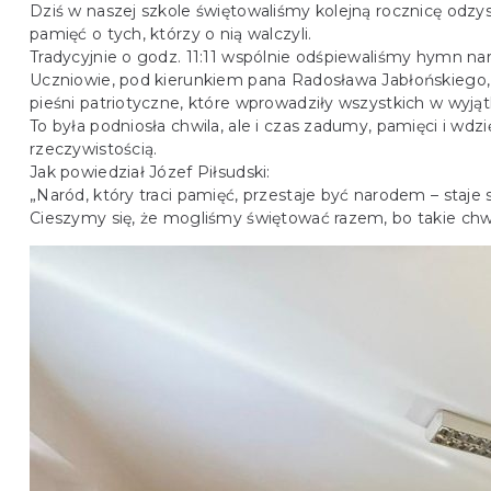
Dziś w naszej szkole świętowaliśmy kolejną rocznicę odzys
pamięć o tych, którzy o nią walczyli.
Tradycyjnie o godz. 11:11 wspólnie odśpiewaliśmy hymn nar
Uczniowie, pod kierunkiem pana Radosława Jabłońskiego, 
pieśni patriotyczne, które wprowadziły wszystkich w wyjątk
To była podniosła chwila, ale i czas zadumy, pamięci i wd
rzeczywistością.
Jak powiedział Józef Piłsudski:
„Naród, który traci pamięć, przestaje być narodem – staje
Cieszymy się, że mogliśmy świętować razem, bo takie chwi