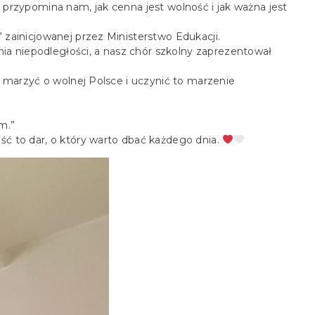
 przypomina nam, jak cenna jest wolność i jak ważna jest
 zainicjowanej przez Ministerstwo Edukacji.
ia niepodległości, a nasz chór szkolny zaprezentował
ę marzyć o wolnej Polsce i uczynić to marzenie
m.”
ść to dar, o który warto dbać każdego dnia.