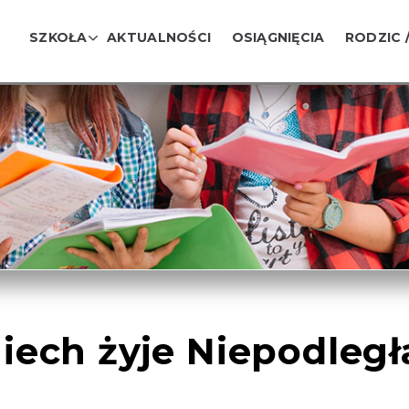
SZKOŁA
AKTUALNOŚCI
OSIĄGNIĘCIA
RODZIC 
iech żyje Niepodległ