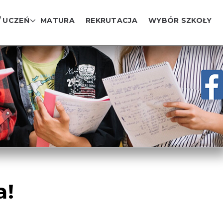
/ UCZEŃ
MATURA
REKRUTACJA
WYBÓR SZKOŁY
a!