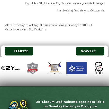
Dyrektor XIII Liceum Ogólnokształcącego Katolickiego
im. Świętej Rodziny w Olsztynie
Plan ramowy rekolekcji dla uczniów klas pierwszych XIII LO
Katolickiego im. Św.Rodziny
Nawigacja
←
STARSZE
NOWSZE
→
wpisu
XIII Liceum Ogólnokształcące Katolickie
im. Świętej Rodziny w Olsztynie