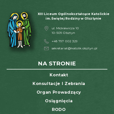
XIII Liceum Ogólnokształcące Katolickie
im. Świętej Rodziny w Olsztynie
ul. Mickiewicza 10
10-509 Olsztyn
+48 797 002 329
sekretariat@katolik.olsztyn.pl
NA STRONIE
Kontakt
Konsultacje I Zebrania
Organ Prowadzący
Osiągnięcia
RODO