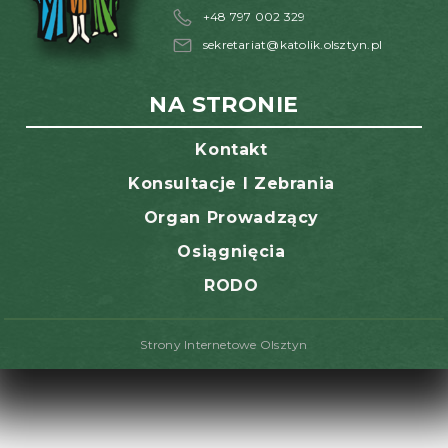
+48 797 002 329
sekretariat@katolik.olsztyn.pl
NA STRONIE
Kontakt
Konsultacje I Zebrania
Organ Prowadzący
Osiągnięcia
RODO
Strony Internetowe Olsztyn