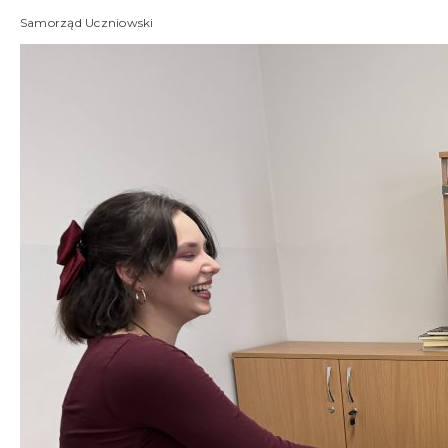
Samorząd Uczniowski