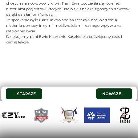
chorych na nowotwory krwi . Pani Ewa podzieliła się również
historiami pacjentów, którym udało się znaleźć zgodnych dawców
dzięki działaniom fundacji.
To spotkanie było ukierunkowane na refleksję nad wartością
niesienia pomocy innym i możliwościami realnego wpływu na
ratowanie życia.
Dziękujemy pani Ewie Kruminis-Kaszkiel za poświęcony czas i
cenną lekcję!
Nawigacja
←
STARSZE
NOWSZE
→
wpisu