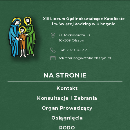
XIII Liceum Ogólnokształcące Katolickie
im. Świętej Rodziny w Olsztynie
ul. Mickiewicza 10
10-509 Olsztyn
+48 797 002 329
sekretariat@katolik.olsztyn.pl
NA STRONIE
Kontakt
Konsultacje I Zebrania
Organ Prowadzący
Osiągnięcia
RODO