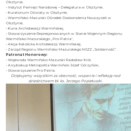
Olsztynie,
• Instytut Pamięci Narodowej – Delegatura w Olsztynie,
• Kuratorium Oświaty w Olsztynie,
• Warmińsko-Mazurski Ośrodek Doskonalenia Nauczycieli w
Olsztynie,
• Kuria Archidiecezji Warmińskiej,
• Stowarzyszenie Represjonowanych w Stanie Wojennym Regionu
Warmińsko-Mazurskiego „Pro-Patria”,
• Akcja Katolicka Archidiecezji Warmińskiej,
• Zarząd Regionu Warmińsko-Mazurskiego NSZZ „Solidarność”.
Patronat Honorowy:
• Wojewoda Warmińsko-Mazurski Radosław Król,
• Arcybiskup Metropolita Warmiński Józef Górzyński,
• Stowarzyszenie Pro Patria.
Dziękujemy wszystkim za obecność, wsparcie i refleksję nad
dziedzictwem bł. ks. Jerzego Popiełuszki.