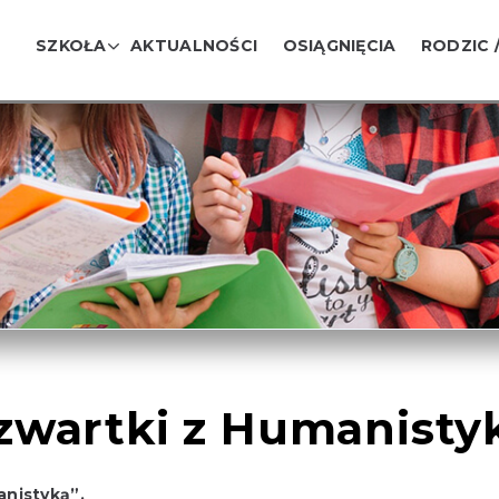
SZKOŁA
AKTUALNOŚCI
OSIĄGNIĘCIA
RODZIC 
zwartki z Humanisty
anistyką”.