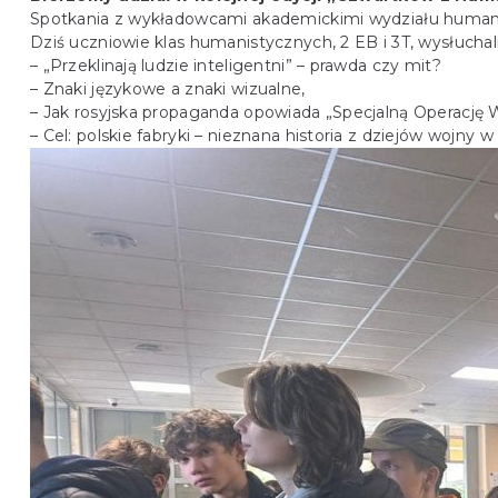
Spotkania z wykładowcami akademickimi wydziału humani
Dziś uczniowie klas humanistycznych, 2 EB i 3T, wysłucha
– „Przeklinają ludzie inteligentni” – prawda czy mit?
–
Znaki językowe a znaki wizualne,
–
Jak rosyjska propaganda opowiada „Specjalną Operację 
–
Cel: polskie fabryki – nieznana historia z dziejów wojny w