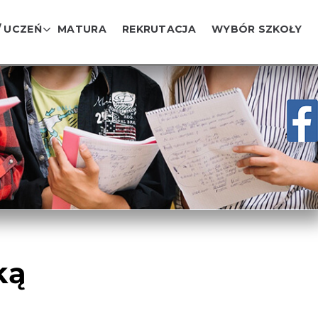
/ UCZEŃ
MATURA
REKRUTACJA
WYBÓR SZKOŁY
ką