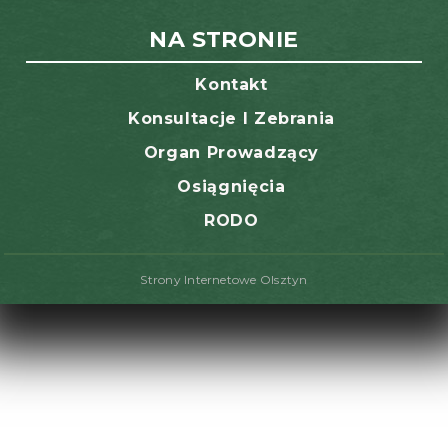
NA STRONIE
Kontakt
Konsultacje I Zebrania
Organ Prowadzący
Osiągnięcia
RODO
Strony Internetowe Olsztyn