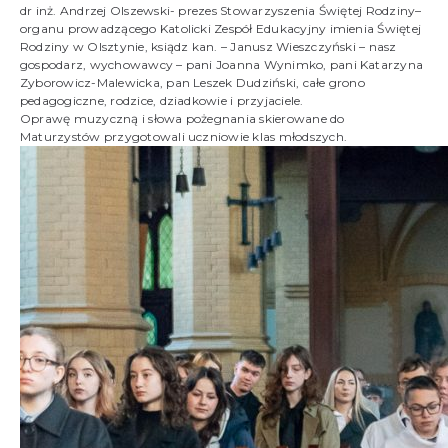
dr inż. Andrzej Olszewski- prezes Stowarzyszenia Świętej Rodziny–
organu prowadzącego Katolicki Zespół Edukacyjny imienia Świętej
Rodziny w Olsztynie, ksiądz kan. – Janusz Wieszczyński – nasz
gospodarz, wychowawcy – pani Joanna Wynimko, pani Katarzyna
Zyborowicz-Malewicka, pan Leszek Dudziński, całe grono
pedagogiczne, rodzice, dziadkowie i przyjaciele.
Oprawę muzyczną i słowa pożegnania skierowane do
Maturzystów przygotowali uczniowie klas młodszych.