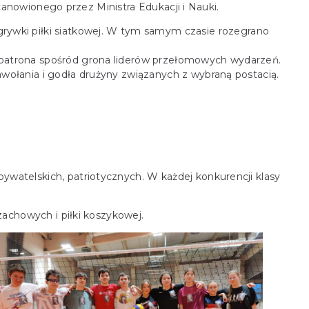
ionego przez Ministra Edukacji i Nauki.
ozgrywki piłki siatkowej. W tym samym czasie rozegrano
a patrona spośród grona liderów przełomowych wydarzeń.
awołania i godła drużyny związanych z wybraną postacią.
bywatelskich, patriotycznych. W każdej konkurencji klasy
szachowych i piłki koszykowej.