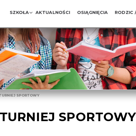
SZKOŁA
AKTUALNOŚCI
OSIĄGNIĘCIA
RODZIC 
TURNIEJ SPORTOWY
TURNIEJ SPORTOW