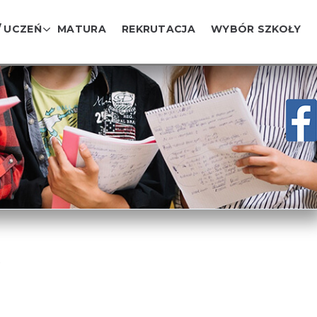
/ UCZEŃ
MATURA
REKRUTACJA
WYBÓR SZKOŁY
Y