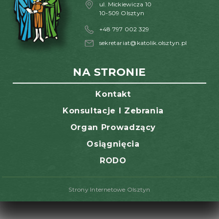
ul. Mickiewicza 10
10-509 Olsztyn
+48 797 002 329
sekretariat@katolik.olsztyn.pl
NA STRONIE
Kontakt
Konsultacje I Zebrania
Organ Prowadzący
Osiągnięcia
RODO
Strony Internetowe Olsztyn