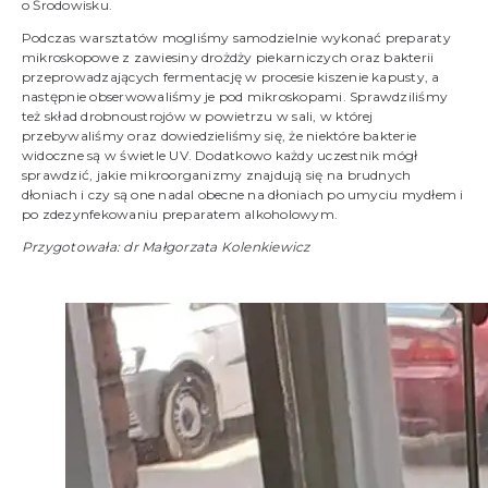
o Środowisku.
Podczas warsztatów mogliśmy samodzielnie wykonać preparaty
mikroskopowe z zawiesiny drożdży piekarniczych oraz bakterii
przeprowadzających fermentację w procesie kiszenie kapusty, a
następnie obserwowaliśmy je pod mikroskopami. Sprawdziliśmy
też skład drobnoustrojów w powietrzu w sali, w której
przebywaliśmy oraz dowiedzieliśmy się, że niektóre bakterie
widoczne są w świetle UV. Dodatkowo każdy uczestnik mógł
sprawdzić, jakie mikroorganizmy znajdują się na brudnych
dłoniach i czy są one nadal obecne na dłoniach po umyciu mydłem i
po zdezynfekowaniu preparatem alkoholowym.
Przygotowała: dr Małgorzata Kolenkiewicz