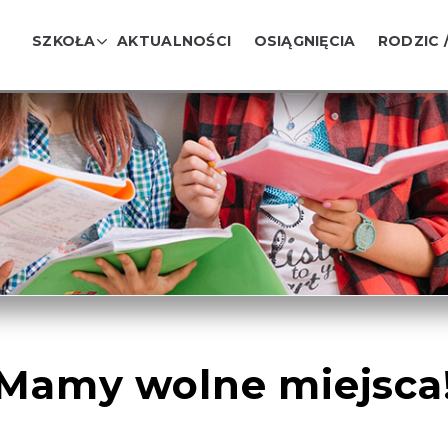
SZKOŁA
AKTUALNOŚCI
OSIĄGNIĘCIA
RODZIC 
Mamy wolne miejsca