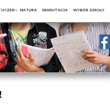
/ UCZEŃ
MATURA
REKRUTACJA
WYBÓR SZKOŁY
!