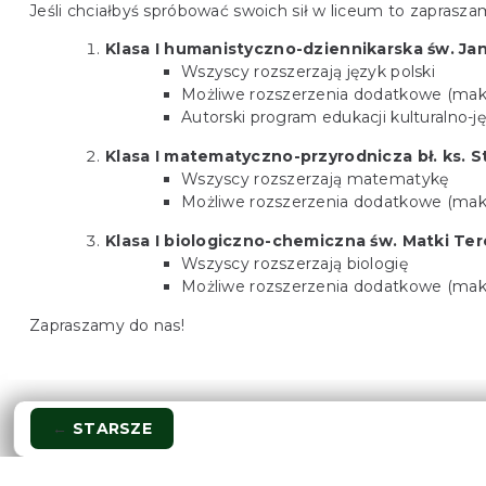
Jeśli chciałbyś spróbować swoich sił w liceum to zaprasza
Klasa I humanistyczno-dziennikarska św. Jan
Wszyscy rozszerzają język polski
Możliwe rozszerzenia dodatkowe (maksyma
Autorski program edukacji kulturalno-j
Klasa I matematyczno-przyrodnicza bł. ks. 
Wszyscy rozszerzają matematykę
Możliwe rozszerzenia dodatkowe (maksym
Klasa I biologiczno-chemiczna św. Matki Ter
Wszyscy rozszerzają biologię
Możliwe rozszerzenia dodatkowe (maksym
Zapraszamy do nas!
Nawigacja
←
STARSZE