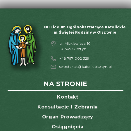
XIII Liceum Ogólnokształcące Katolickie
im. Świętej Rodziny w Olsztynie
ul. Mickiewicza 10
10-509 Olsztyn
+48 797 002 329
sekretariat@katolik.olsztyn.pl
NA STRONIE
Kontakt
Konsultacje I Zebrania
Organ Prowadzący
Osiągnięcia