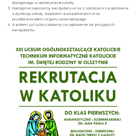
dostępnego w sekretariacie szkoły.
Następnie zaprosimy kandydata wraz z rodzicami na spotkanie
z dyrekcją szkoły, księdzem duszpasterzem oraz
przedstawicielem organu prowadzącego.
A potem już tylko czekamy na ogłoszenie list przyjętych
kandydatów.