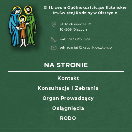
XIII Liceum Ogólnokształcące Katolickie
im. Świętej Rodziny w Olsztynie
ul. Mickiewicza 10
10-509 Olsztyn
+48 797 002 329
sekretariat@katolik.olsztyn.pl
NA STRONIE
Kontakt
Konsultacje I Zebrania
Organ Prowadzący
Osiągnięcia
RODO