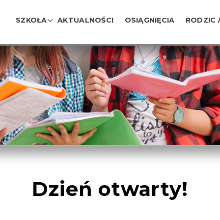
SZKOŁA
AKTUALNOŚCI
OSIĄGNIĘCIA
RODZIC 
Dzień otwarty!