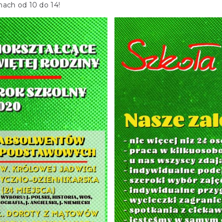
nach od 10 do 14!