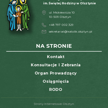
im. Świętej Rodziny w Olsztynie
ul. Mickiewicza 10
10-509 Olsztyn
+48 797 002 329
sekretariat@katolik.olsztyn.pl
NA STRONIE
Kontakt
Konsultacje I Zebrania
Organ Prowadzący
Osiągnięcia
RODO
Strony Internetowe Olsztyn