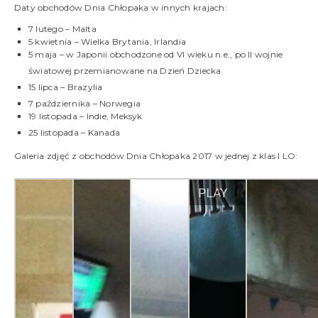
Daty obchodów Dnia Chłopaka w innych krajach:
7 lutego – Malta
5 kwietnia – Wielka Brytania, Irlandia
5 maja – w Japonii obchodzone od VI wieku n.e., po II wojnie
światowej przemianowane na Dzień Dziecka
15 lipca – Brazylia
7 października – Norwegia
19 listopada – Indie, Meksyk
25 listopada – Kanada
Galeria zdjęć z obchodów Dnia Chłopaka 2017 w jednej z klas I LO: