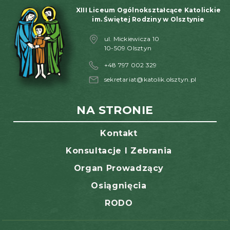
XIII Liceum Ogólnokształcące Katolickie
im. Świętej Rodziny w Olsztynie
ul. Mickiewicza 10
10-509 Olsztyn
+48 797 002 329
sekretariat@katolik.olsztyn.pl
NA STRONIE
Kontakt
Konsultacje I Zebrania
Organ Prowadzący
Osiągnięcia
RODO