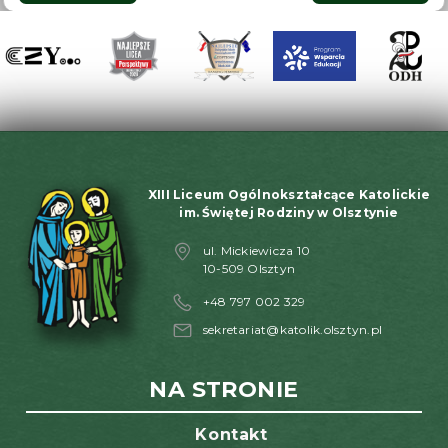
wpisu
XIII Liceum Ogólnokształcące Katolickie
im. Świętej Rodziny w Olsztynie
ul. Mickiewicza 10
10-509 Olsztyn
+48 797 002 329
sekretariat@katolik.olsztyn.pl
NA STRONIE
Kontakt