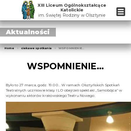
Skip
XIII Liceum Ogólnokształcące
to
Katolickie
the
im. Świętej Rodziny w Olsztynie
content
Aktualności
Home
ciekawe spotkania
WSPOMNIENIE…
WSPOMNIENIE…
Było to 27 marca, godz. 19:00… W ramach Olsztyńskich Spotkań
Teatralnych uczniowie klasy I LO obejrzeli spektakl „Samobójca” w
wykonaniu aktorów krakowskiego Teatru Nowego.