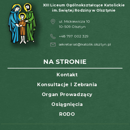
XIII Liceum Ogólnokształcące Katolickie
im. Świętej Rodziny w Olsztynie
ul. Mickiewicza 10
10-509 Olsztyn
+48 797 002 329
sekretariat@katolik.olsztyn.pl
NA STRONIE
Kontakt
Konsultacje I Zebrania
Organ Prowadzący
Osiągnięcia
RODO