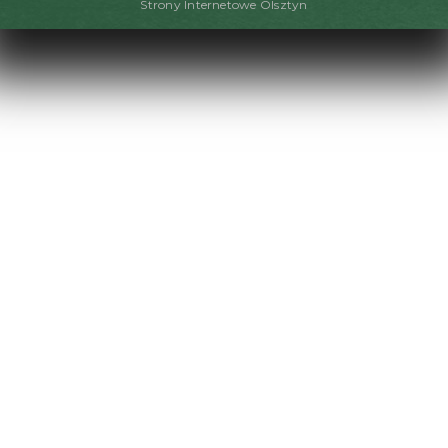
Strony Internetowe Olsztyn