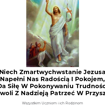
Niech Zmartwychwstanie Jezus
Napełni Nas Radością I Pokojem,
Da Siłę W Pokonywaniu Trudnośc
zwoli Z Nadzieją Patrzeć W Przysz
Wszystkim Uczniom i ich Rodzinom